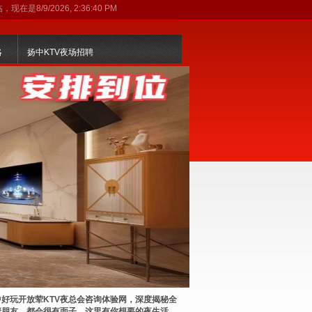
临，现在是
8/9/2026, 2:36:41 PM
略
扬中KTV夜场招聘
好玩开放荤KTV夜总会咨询体验网，深度揭秘全
请朋友，都会很有面子。这里有你想要的夜生活，