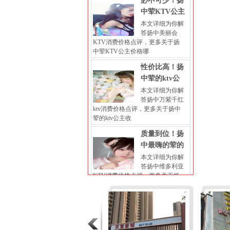
必不可少！扬
中荤KTV公主
本文详细为你解
答扬中美丽会
KTV消费价格点评，更多关于扬
中荤KTV公主价格哪
性价比高！扬
中荤的ktv公
本文详细为你解
答扬中万紫千红
ktv消费价格点评，更多关于扬中
荤的ktv公主收
质量到位！扬
中最嗨的荤的
本文详细为你解
答扬中维多利亚
KTV消费价格点评，更多关于扬
中最嗨的荤的KTV