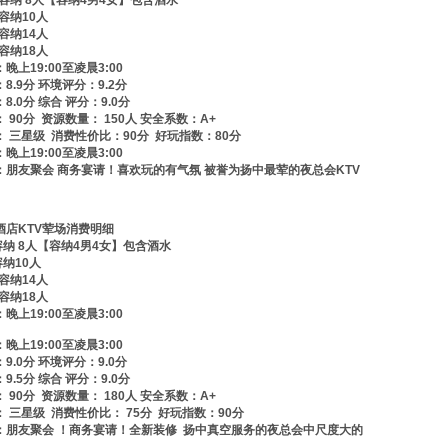
—容纳 8人【容纳4男4女】包含酒水
—容纳10人
—容纳14人
—容纳18人
晚上19:00至凌晨3:00
8.9分 环境评分：9.2分
8.0分 综合 评分：9.0分
 90分 资源数量： 150人 安全系数：A+
 三星级 消费性价比：90分 好玩指数：80分
晚上19:00至凌晨3:00
：朋友聚会 商务宴请！喜欢玩的有气氛 被誉为扬中最荤的夜总会KTV
酒店KTV荤场消费明细
容纳 8人【容纳4男4女】包含酒水
容纳10人
—容纳14人
—容纳18人
晚上19:00至凌晨3:00
晚上19:00至凌晨3:00
9.0分 环境评分：9.0分
9.5分 综合 评分：9.0分
 90分 资源数量： 180人 安全系数：A+
 三星级 消费性价比： 75分 好玩指数：90分
：朋友聚会 ！商务宴请！全新装修 扬中真空服务的夜总会中尺度大的