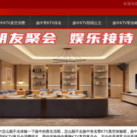
欢迎光
中KTV真空消费
扬中荤KTV排名
扬中KTV陪唱公主
扬中KTV荤攻
怎么能不去体验一下扬中的夜生活呢，怎么能不去扬中有名荤KTV真空体验呢，扬中
唱的KTV夜总会消费排名，带你体验扬中最嗨KTV真空夜总会，无论你是请客户还是