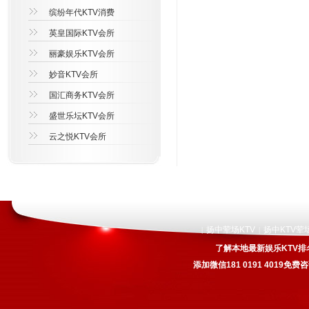
缤纷年代KTV消费
英皇国际KTV会所
丽豪娱乐KTV会所
妙音KTV会所
国汇商务KTV会所
盛世乐坛KTV会所
云之悦KTV会所
扬中荤场KTV
扬中KTV荤
|
|
了解本地最新娱乐KTV排
添加微信181 0191 4019