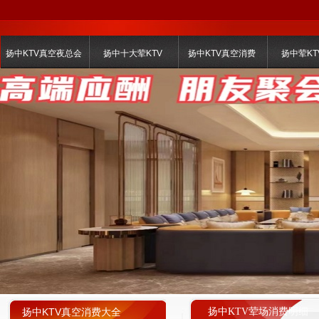
扬中KTV真空夜总会
扬中十大荤KTV
扬中KTV真空消费
扬中荤KT
扬中KTV真空消费大全
扬中KTV荤场消费明细