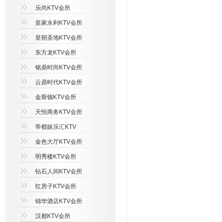
乐尚KTV会所
皇家永利KTV会所
皇朝圣地KTV会所
东方龙KTV会所
铭鼎时尚KTV会所
云鼎时代KTV会所
金斯顿KTV会所
天恒商务KTV会所
帝都娱乐汇KTV
金色大厅KTV会所
明秀楼KTV会所
钻石人间KTV会所
红房子KTV会所
锦华酒店KTV会所
汉都KTV会所