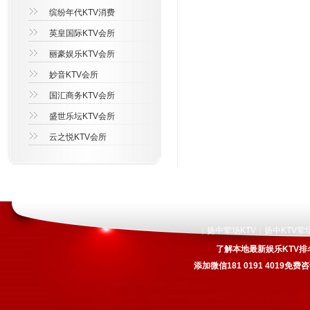
缤纷年代KTV消费
英皇国际KTV会所
丽豪娱乐KTV会所
妙音KTV会所
国汇商务KTV会所
盛世乐坛KTV会所
云之悦KTV会所
扬中荤场KTV
扬中KTV荤
|
|
了解本地最新娱乐KTV排
添加微信181 0191 4019