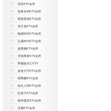
乐尚KTV会所
皇家永利KTV会所
皇朝圣地KTV会所
东方龙KTV会所
铭鼎时尚KTV会所
云鼎时代KTV会所
金斯顿KTV会所
天恒商务KTV会所
帝都娱乐汇KTV
金色大厅KTV会所
明秀楼KTV会所
钻石人间KTV会所
红房子KTV会所
锦华酒店KTV会所
汉都KTV会所