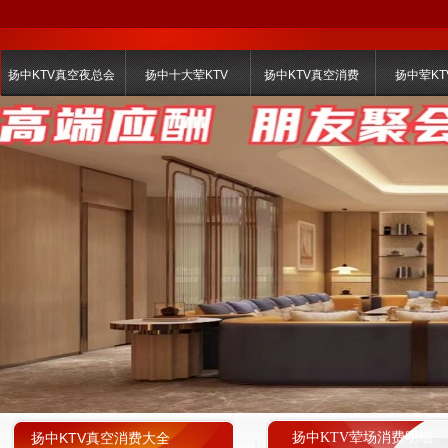
扬中KTV真空夜总会
扬中十大荤KTV
扬中KTV真空消费
扬中荤KT
扬中KTV真空消费大全
扬中KTV荤场消费明细