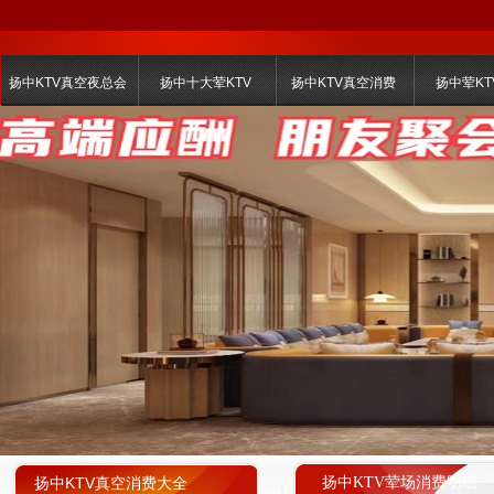
扬中KTV真空夜总会
扬中十大荤KTV
扬中KTV真空消费
扬中荤KT
扬中KTV真空消费大全
扬中KTV荤场消费明细