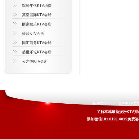
缤纷年代KTV消费
英皇国际KTV会所
丽豪娱乐KTV会所
妙音KTV会所
国汇商务KTV会所
盛世乐坛KTV会所
云之悦KTV会所
扬中荤场KTV
扬中KTV荤
|
|
了解本地最新娱乐KTV排
添加微信181 0191 4019