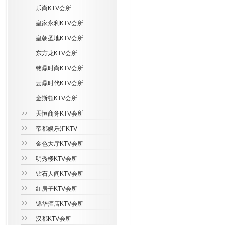
乐尚KTV会所
皇家永利KTV会所
皇朝圣地KTV会所
东方龙KTV会所
铭鼎时尚KTV会所
云鼎时代KTV会所
金斯顿KTV会所
天恒商务KTV会所
帝都娱乐汇KTV
金色大厅KTV会所
明秀楼KTV会所
钻石人间KTV会所
红房子KTV会所
锦华酒店KTV会所
汉都KTV会所