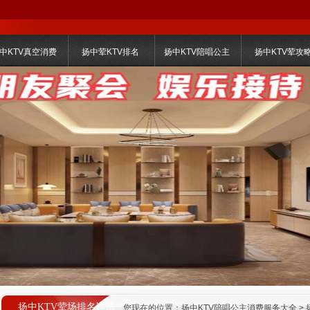
中KTV真空消费
扬中荤KTV排名
扬中KTV陪唱公主
扬中KTV荤攻
扬中KTV荤场排名详情
您现在的位置：
扬中KTV陪唱公主消费服务大全
>