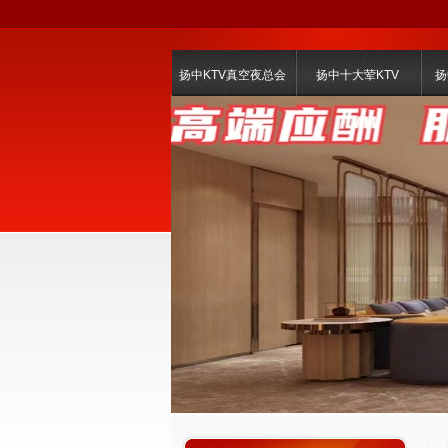
扬中KTV真空夜总会
扬中十大荤KTV
扬