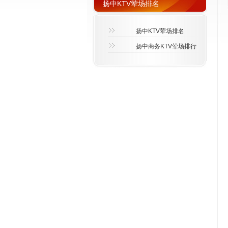
扬中KTV荤场排名
扬中KTV荤场排名
扬中商务KTV荤场排行