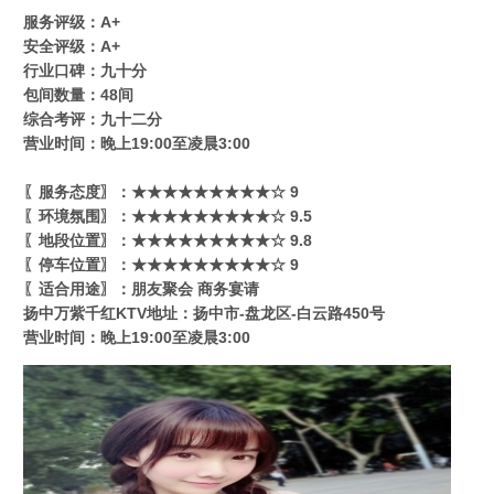
服务评级：A+
安全评级：A+
行业口碑：九十分
包间数量：48间
综合考评：九十二分
营业时间：晚上19:00至凌晨3:00
〖服务态度〗：★★★★★★★★★☆ 9
〖环境氛围〗：★★★★★★★★★☆ 9.5
〖地段位置〗：★★★★★★★★★☆ 9.8
〖停车位置〗：★★★★★★★★★☆ 9
〖适合用途〗：朋友聚会 商务宴请
扬中万紫千红KTV地址：扬中市-盘龙区-白云路450号
营业时间：晚上19:00至凌晨3:00