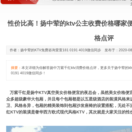
性价比高！扬中荤的ktv公主收费价格哪家便
格点评
作者：扬中荤的KTV免费咨询萱萱181 0191 4019微信同步 发布于：2020-08-1
摘要：
本文详细为你解答扬中万紫千红ktv消费价格点评，更多关于扬中荤的kt
0191 4019微信同步！
万紫千红是扬中KTV真空美女价格便宜的夜总会，虽然美女价格便
众多超级豪华大包厢，并且每个包厢都是以五星级酒店的装潢风格来
卫、风格各异，包厢的精美装饰到包厢沙发座椅的设置搭配，无处不
红KTV的装潢是奢华西方欧式现代风格KTV，其次就是大家关注的性