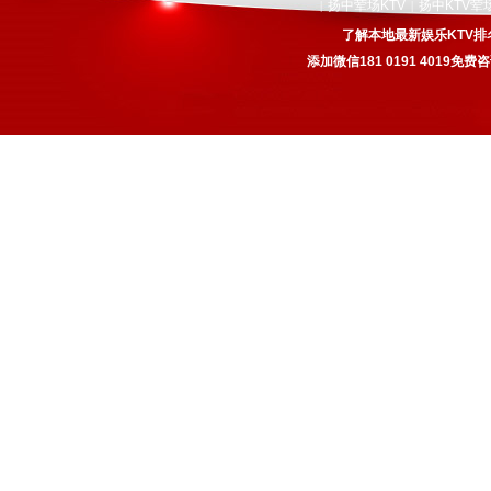
扬中荤场KTV
扬中KTV荤
|
|
了解本地最新娱乐KTV排
添加微信181 0191 4019