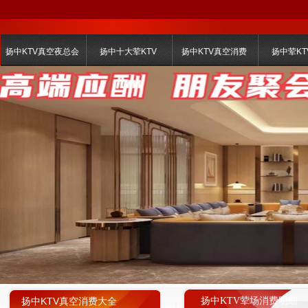
扬中KTV真空夜总会
扬中十大荤KTV
扬中KTV真空消费
扬中荤KT
扬中KTV真空消费大全
扬中KTV荤场消费明细