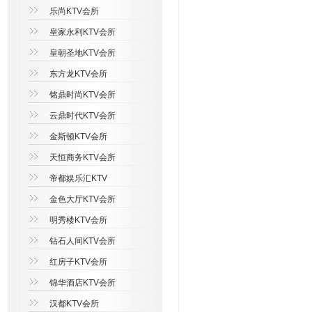
乐尚KTV会所
皇家永利KTV会所
皇朝圣地KTV会所
东方龙KTV会所
铭鼎时尚KTV会所
云鼎时代KTV会所
金斯顿KTV会所
天恒商务KTV会所
帝都娱乐汇KTV
金色大厅KTV会所
明秀楼KTV会所
钻石人间KTV会所
红房子KTV会所
锦华酒店KTV会所
汉都KTV会所