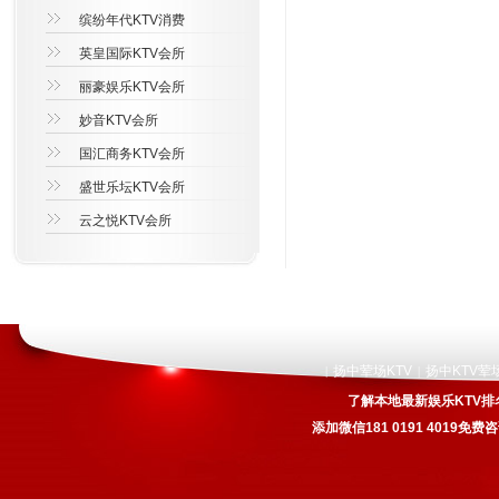
缤纷年代KTV消费
英皇国际KTV会所
丽豪娱乐KTV会所
妙音KTV会所
国汇商务KTV会所
盛世乐坛KTV会所
云之悦KTV会所
扬中荤场KTV
扬中KTV荤
|
|
了解本地最新娱乐KTV排
添加微信181 0191 4019