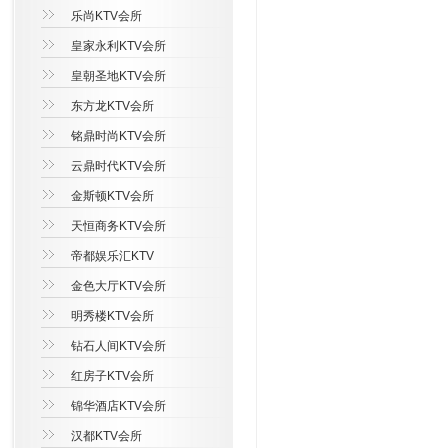
乐尚KTV会所
皇家永利KTV会所
皇朝圣地KTV会所
东方龙KTV会所
铭鼎时尚KTV会所
云鼎时代KTV会所
金斯顿KTV会所
天恒商务KTV会所
帝都娱乐汇KTV
金色大厅KTV会所
明秀楼KTV会所
钻石人间KTV会所
红房子KTV会所
锦华酒店KTV会所
汉都KTV会所