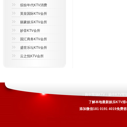
缤纷年代KTV消费
英皇国际KTV会所
丽豪娱乐KTV会所
妙音KTV会所
国汇商务KTV会所
盛世乐坛KTV会所
云之悦KTV会所
扬中荤场KTV
扬中KTV荤
|
|
了解本地最新娱乐KTV排
添加微信181 0191 4019