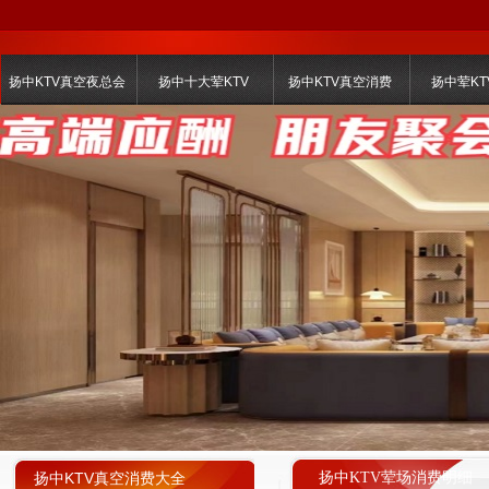
扬中KTV真空夜总会
扬中十大荤KTV
扬中KTV真空消费
扬中荤KT
扬中KTV真空消费大全
扬中KTV荤场消费明细