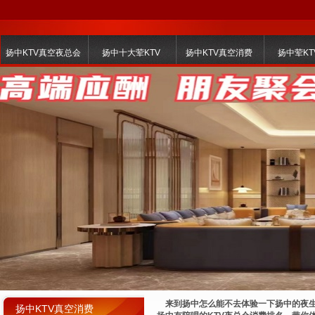
扬中KTV真空夜总会
扬中十大荤KTV
扬中KTV真空消费
扬中荤KT
来到扬中怎么能不去体验一下扬中的夜生活
扬中KTV真空消费