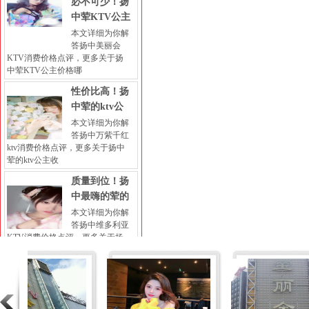
必不可少！扬
中荤KTV公主
本文详细为你解
答扬中美丽会
KTV消费价格点评，更多关于扬
中荤KTV公主价格哪
性价比高！扬
中荤的ktv公
本文详细为你解
答扬中万紫千红
ktv消费价格点评，更多关于扬中
荤的ktv公主收
质量到位！扬
中最嗨的荤的
本文详细为你解
答扬中维多利亚
KTV消费价格点评，更多关于扬
中最嗨的荤的KTV