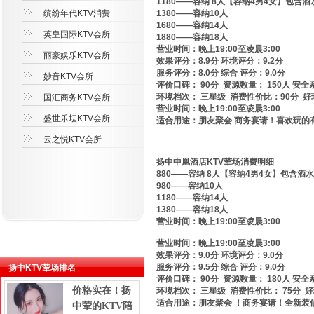
1180——容纳 8人【容纳4男4女】包含酒
缤纷年代KTV消费
1380——容纳10人
1680——容纳14人
英皇国际KTV会所
1880——容纳18人
营业时间：晚上19:00至凌晨3:00
丽豪娱乐KTV会所
效果评分：8.9分 环境评分：9.2分
服务评分：8.0分 综合 评分：9.0分
妙音KTV会所
评价口碑： 90分 资源数量： 150人 安全
环境档次： 三星级 消费性价比：90分 好
国汇商务KTV会所
营业时间：晚上19:00至凌晨3:00
盛世乐坛KTV会所
适合用途：朋友聚会 商务宴请！喜欢玩的有
云之悦KTV会所
扬中中凰酒店KTV荤场消费明细
880——容纳 8人【容纳4男4女】包含酒水
980——容纳10人
1180——容纳14人
1380——容纳18人
营业时间：晚上19:00至凌晨3:00
营业时间：晚上19:00至凌晨3:00
效果评分：9.0分 环境评分：9.0分
服务评分：9.5分 综合 评分：9.0分
扬中KTV荤场排名
评价口碑： 90分 资源数量： 180人 安全
价格实在！扬
环境档次： 三星级 消费性价比： 75分 
适合用途：朋友聚会 ！商务宴请！全新装
中荤的KTV陪